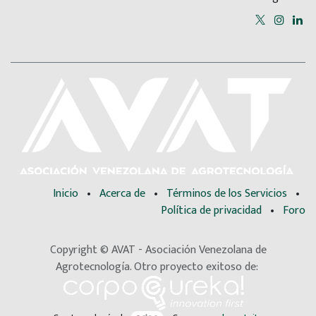
Inicio
•
Acerca de
•
Términos de los Servicios
•
Política de privacidad
•
Foro
Copyright © AVAT - Asociación Venezolana de
Agrotecnología. Otro proyecto exitoso de: