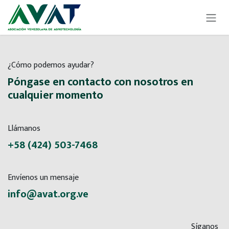
Ir al contenido
¿Cómo podemos ayudar?
Póngase en contacto con nosotros en
cualquier momento
Llámanos
+58 (424) 503-7468
Envíenos un mensaje
info@avat.org.ve
Síganos