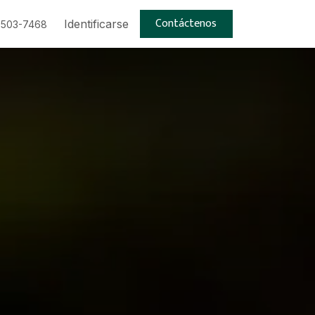
Contáctenos
Trabajos
Identificarse
 503-7468