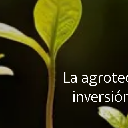
La agrote
inversió