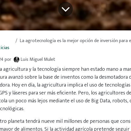
La agrotecnología es la mejor opción de inversión para el
icias
24
por
Luis Miguel Mulet
 la agricultura y la tecnología siempre han estado mano a man
tura avanzó sobre la base de inventos como la desmotadora d
adora. Hoy en día, la agricultura implica el uso de tecnología
S y láseres para ser más eficiente. Pero, los agricultores d
ícola un poco más lejos mediante el uso de Big Data, robots,
ecnológicas.
stro planeta tendrá nueve mil millones de personas que con
mayor de alimentos. Si la actividad agrícola pretende seguir