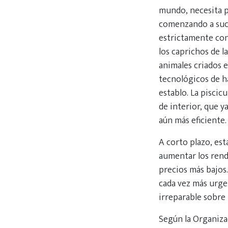
mundo, necesita p
comenzando a suce
estrictamente con
los caprichos de l
animales criados 
tecnológicos de ha
establo. La piscic
de interior, que y
aún más eficiente
A corto plazo, est
aumentar los rend
precios más bajos
cada vez más urge
irreparable sobre
Según la Organizac