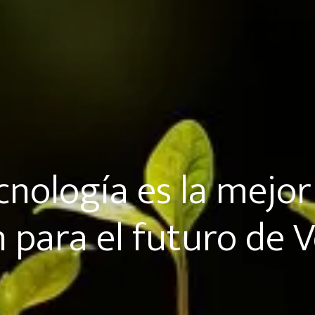
cnología es la mejor
n para el futuro de 