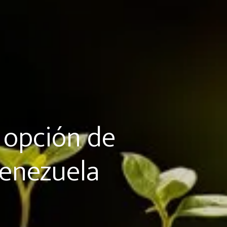
 opción de
Venezuela