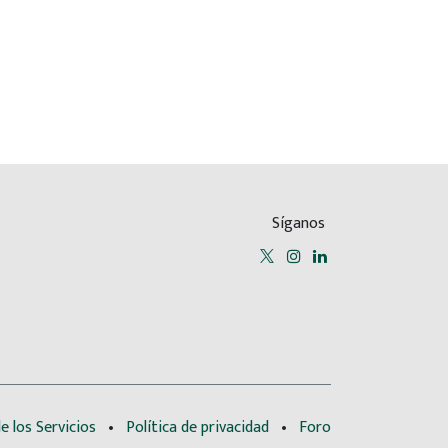
Síganos
e los Servicios
•
Política de privacidad
•
Foro