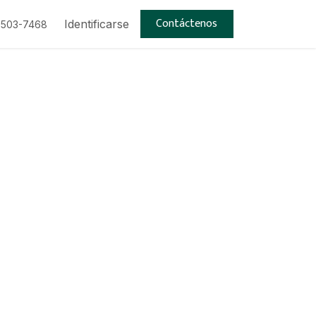
Contáctenos
Trabajos
Identificarse
 503-7468