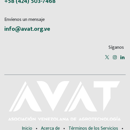
+58 (424) 503-7468
Envíenos un mensaje
info@avat.org.ve
Síganos
Inicio
•
Acerca de
•
Términos de los Servicios
•