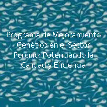
Programa de Mejoramiento
Genético en el Sector
Porcino: Potenciando la
Calidad y Eficiencia