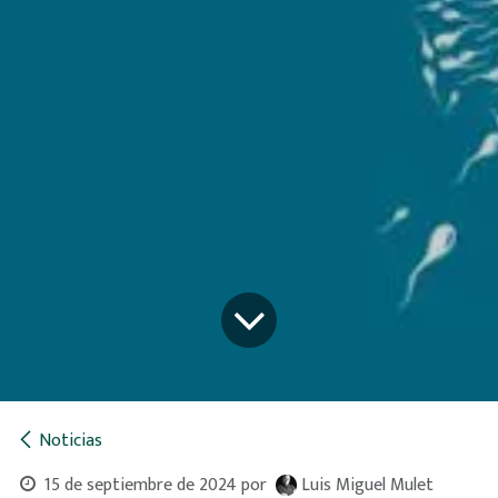
Noticias
15 de septiembre de 2024
por
Luis Miguel Mulet