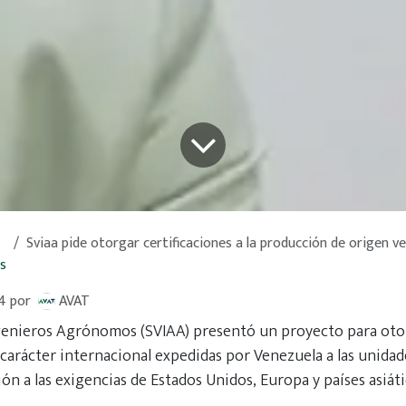
Sviaa pide otorgar certificaciones a la producción de origen vegetal con las exigencias
s
24
por
AVAT
genieros Agrónomos (SVIAA) presentó un proyecto para oto
 carácter internacional expedidas por Venezuela a las unida
ión a las exigencias de Estados Unidos, Europa y países asiáti