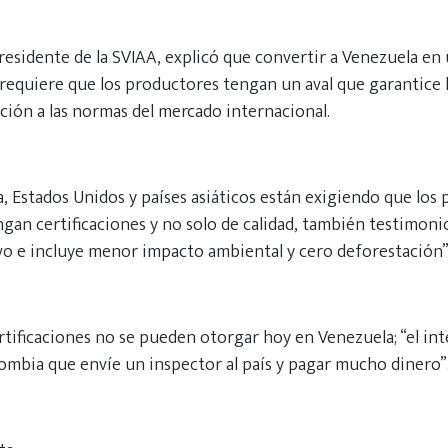
presidente de la SVIAA, explicó que convertir a Venezuela en
requiere que los productores tengan un aval que garantice l
ción a las normas del mercado internacional.
, Estados Unidos y países asiáticos están exigiendo que los
gan certificaciones y no solo de calidad, también testimoni
o e incluye menor impacto ambiental y cero deforestación”
rtificaciones no se pueden otorgar hoy en Venezuela; “el in
lombia que envíe un inspector al país y pagar mucho dinero”