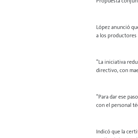
Propuesta conjun
López anunció que
a los productores 
“La iniciativa red
directivo, con mae
“Para dar ese paso
con el personal t
Indicó que la cert