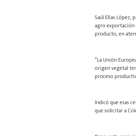
Saúl Elías López, 
agro exportación 
producto, en aten
“La Unión Europea
origen vegetal ten
proceso productiv
Indicó que esas ce
que solicitar a Co