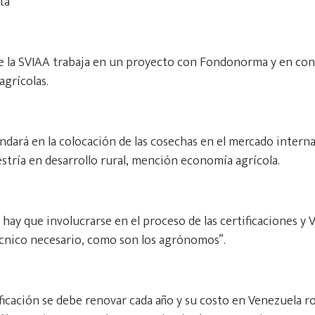
ta
 la SVIAA trabaja en un proyecto con Fondonorma y en conj
agrícolas.
undará en la colocación de las cosechas en el mercado internac
stría en desarrollo rural, mención economía agrícola.
 hay que involucrarse en el proceso de las certificaciones y
écnico necesario, como son los agrónomos”.
ificación se debe renovar cada año y su costo en Venezuela r