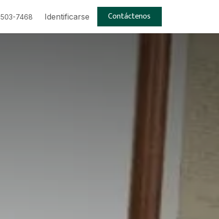
Contáctenos
Trabajos
Identificarse
 503-7468