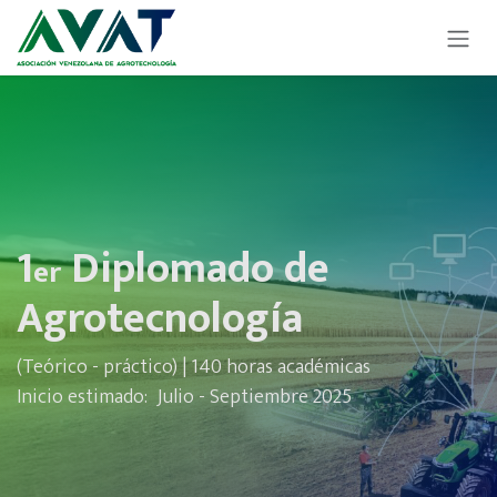
Ir al contenido
1
Diplomado de
er
Agrotecnología
(Teórico - práctico) | 140 horas académicas
Inicio estimado: Julio - Septiembre 2025