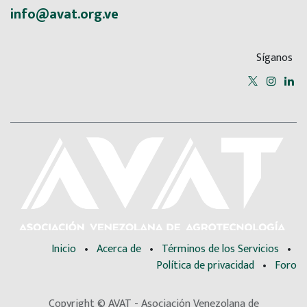
info@avat.org.ve
Síganos
Inicio
•
Acerca de
•
Términos de los Servicios
•
Política de privacidad
•
Foro
Copyright © AVAT - Asociación Venezolana de