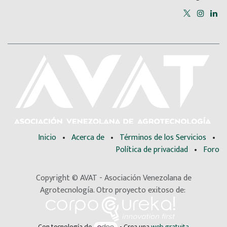
Inicio
•
Acerca de
•
Términos de los Servicios
•
Política de privacidad
•
Foro
Copyright © AVAT - Asociación Venezolana de
Agrotecnología. Otro proyecto exitoso de: