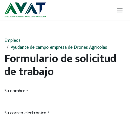
Ir al contenido
Empleos
Ayudante de campo empresa de Drones Agrícolas
Formulario de solicitud
de trabajo
Su nombre
*
Su correo electrónico
*