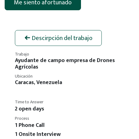
Me siento afortunado
Descirpción del trabajo
Trabajo
Ayudante de campo empresa de Drones
Agrícolas
Ubicación
Caracas
,
Venezuela
Time to Answer
2 open days
Process
1 Phone Call
1 Onsite Interview