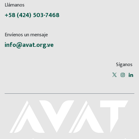
Llámanos
+58 (424) 503-7468
Envíenos un mensaje
info@avat.org.ve
Síganos