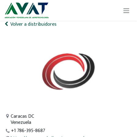
Ir al contenido
Volver a distribuidores
Caracas DC
Venezuela
+1 786-395-8687