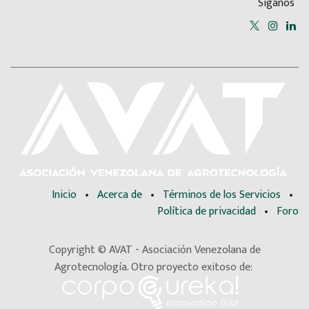
Síganos
Inicio
•
Acerca de
•
Términos de los Servicios
•
Política de privacidad
•
Foro
Copyright © AVAT - Asociación Venezolana de
Agrotecnología. Otro proyecto exitoso de: