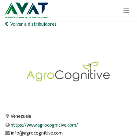
Ir al contenido
Volver a distribuidores
Venezuela
https://www.agrocognitive.com/
info@agrocognitive.com