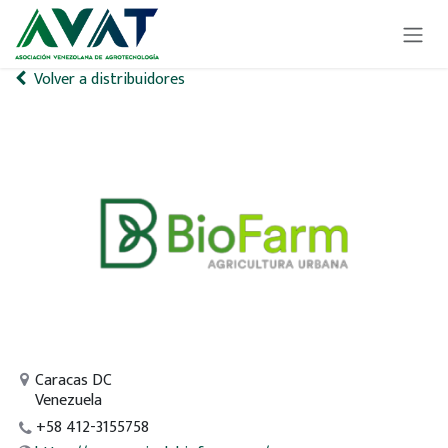
Ir al contenido
Volver a distribuidores
Caracas DC
Venezuela
+58 412-3155758