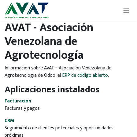
Ir al contenido
AVAT - Asociación
Venezolana de
Agrotecnología
Información sobre AVAT - Asociación Venezolana de
Agrotecnología de Odoo, el
ERP de código abierto
.
Aplicaciones instalados
Facturación
Facturas y pagos
CRM
Seguimiento de clientes potenciales y oportunidades
próximas