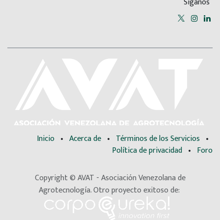
Síganos
Inicio
•
Acerca de
•
Términos de los Servicios
•
Política de privacidad
•
Foro
Copyright © AVAT - Asociación Venezolana de
Agrotecnología. Otro proyecto exitoso de: