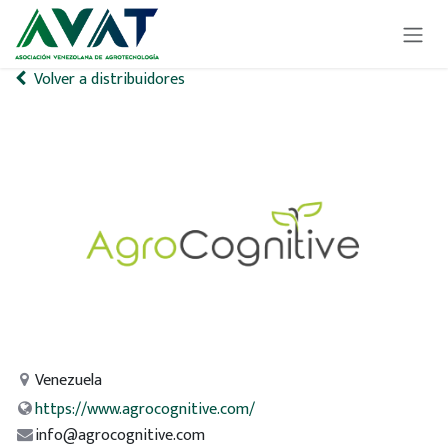
Ir al contenido
Volver a distribuidores
Venezuela
https://www.agrocognitive.com/
info@agrocognitive.com