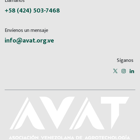
Llámanos
+58 (424) 503-7468
Envíenos un mensaje
info@avat.org.ve
Síganos