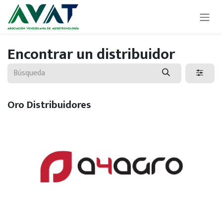
Ir al contenido
Encontrar un distribuidor
Oro
Distribuidores